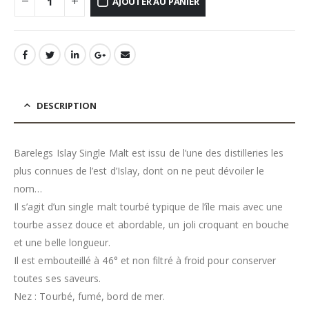
AJOUTER AU PANIER
DESCRIPTION
Barelegs Islay Single Malt est issu de l’une des distilleries les
plus connues de l’est d’Islay, dont on ne peut dévoiler le
nom…
Il s’agit d’un single malt tourbé typique de l’île mais avec une
tourbe assez douce et abordable, un joli croquant en bouche
et une belle longueur.
Il est embouteillé à 46° et non filtré à froid pour conserver
toutes ses saveurs.
Nez : Tourbé, fumé, bord de mer.