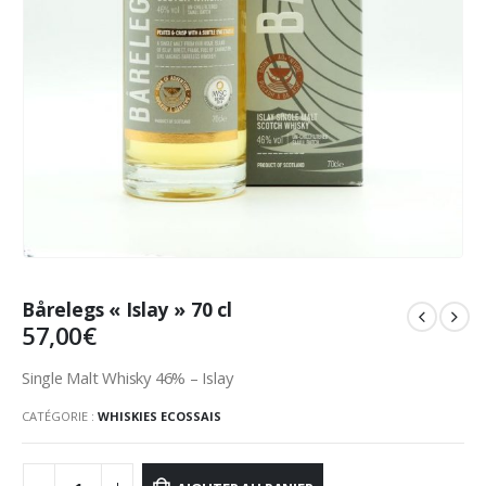
Bårelegs « Islay » 70 cl
57,00
€
Single Malt Whisky 46% – Islay
CATÉGORIE :
WHISKIES ECOSSAIS