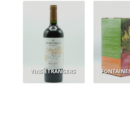
VINS ÉTRANGERS
FONTAINES