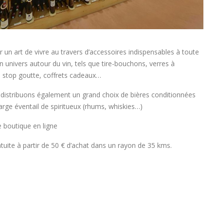
 un art de vivre au travers d’accessoires indispensables à toute
 univers autour du vin, tels que tire-bouchons, verres à
, stop goutte, coffrets cadeaux…
istribuons également un grand choix de bières conditionnées
 large éventail de spiritueux (rhums, whiskies…)
boutique en ligne
tuite à partir de 50 € d’achat dans un rayon de 35 kms.