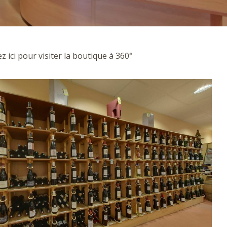
z ici pour visiter la boutique à 360°