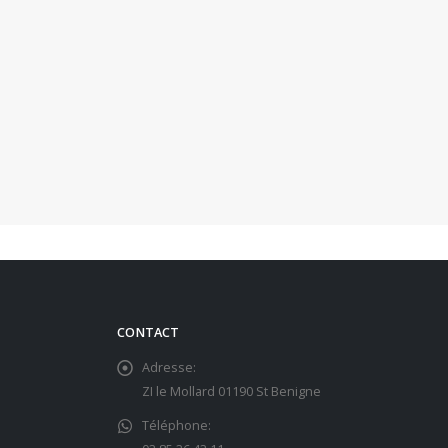
CONTACT
Adresse:
ZI le Mollard 01190 St Benigne
Téléphone: