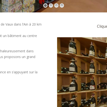
t de Vaux dans l’Ain à 20 km
Clique
it un bâtiment au centre
 chaleureusement dans
ous proposons un grand
nce en s’appuyant sur la