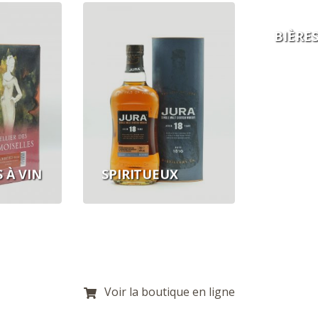
BIÈRE
 À VIN
SPIRITUEUX
Voir la boutique en ligne