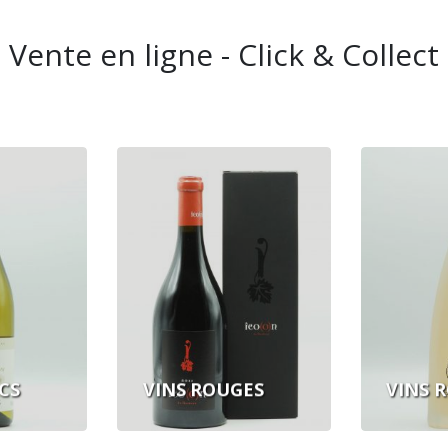
Vente en ligne - Click & Collect
CS
VINS ROUGES
VINS 