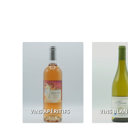
VINS APÉRITIFS
VINS BLAN