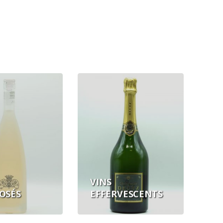
VINS
ROSÉS
EFFERVESCENTS