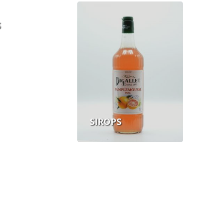
S
SIROPS