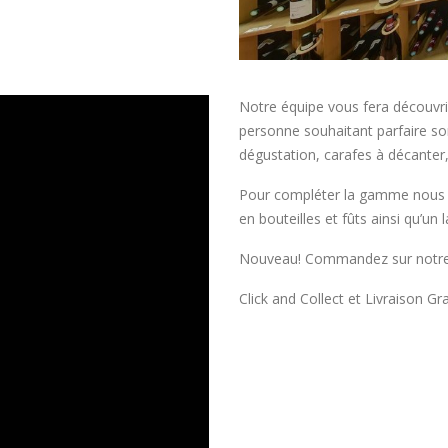
Notre équipe vous fera découvrir
personne souhaitant parfaire son
dégustation, carafes à décanter
Pour compléter la gamme nous d
en bouteilles et fûts ainsi qu’un
Nouveau! Commandez sur notre 
Click and Collect et
Livraison
Gra