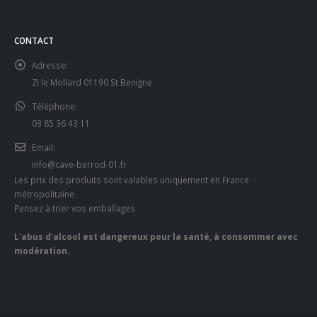
CONTACT
Adresse:
ZI le Mollard 01190 St Benigne
Téléphone:
03 85 36 43 11
Email:
info@cave-berrod-01.fr
Les prix des produits sont valables uniquement en France
métropolitaine.
Pensez à trier vos emballages
L'abus d'alcool est dangereux pour la santé, à consommer avec
modération.