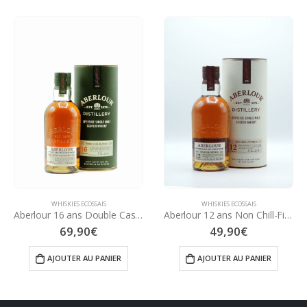
WHISKIES ECOSSAIS
WHISKIES ECOSSAIS
Aberlour 16 ans Double Cask Matured 70 cl
Aberlour 12 ans Non Chill-Filtered 70 cl
69,90
€
49,90
€
AJOUTER AU PANIER
AJOUTER AU PANIER