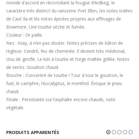
monde d’accord en réconciliant la fougue d’Ardbeg, le
caractère très distinct du rarissime Port Ellen, les notes iodées
de Caol Ila et les notes épicées propres aux affinages de
Bowmore. Une tourbe sèche et fumée.
Couleur : Or paille.
Nez : Islay, à n’en pas douter. Notes précises de bâton de
réglisse. Cendré, feu de cheminée. Il devient très médicinal,
clou de girofle. Le kiln à tourbe et l’orge maltée grillée. Notes
de vernis. Goudron chaud.
Bouche : Concentré de tourbe ! Tour à tour le goudron, le
fuel, le camphre, l’eucalyptus, le menthol. Évoque le pneu
chaud.
Finale : Persistante sur l’asphalte encore chaude, note
végétale.
PRODUITS APPARENTÉS