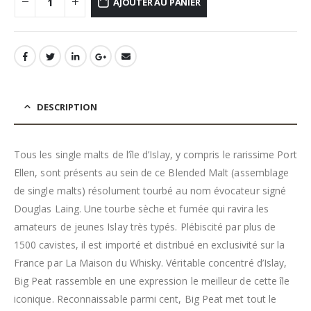
AJOUTER AU PANIER
DESCRIPTION
Tous les single malts de l’île d’Islay, y compris le rarissime Port
Ellen, sont présents au sein de ce Blended Malt (assemblage
de single malts) résolument tourbé au nom évocateur signé
Douglas Laing. Une tourbe sèche et fumée qui ravira les
amateurs de jeunes Islay très typés. Plébiscité par plus de
1500 cavistes, il est importé et distribué en exclusivité sur la
France par La Maison du Whisky. Véritable concentré d’Islay,
Big Peat rassemble en une expression le meilleur de cette île
iconique. Reconnaissable parmi cent, Big Peat met tout le