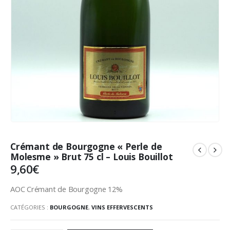
Crémant de Bourgogne « Perle de
Molesme » Brut 75 cl – Louis Bouillot
9,60
€
AOC Crémant de Bourgogne 12%
CATÉGORIES :
BOURGOGNE
,
VINS EFFERVESCENTS