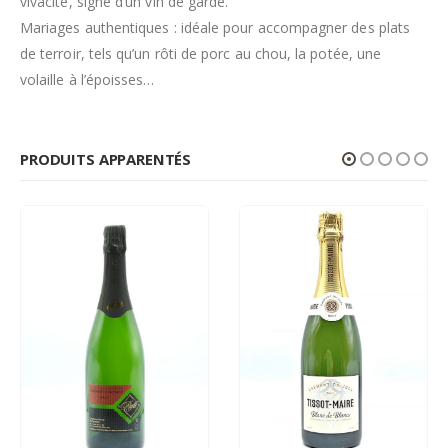
vivacité, signe d’un vin de garde.
Mariages authentiques : idéale pour accompagner des plats
de terroir, tels qu’un rôti de porc au chou, la potée, une
volaille à l’époisses…
PRODUITS APPARENTÉS