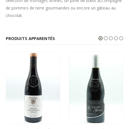
sélection de fromages affinés, un pavé de bœuf accompagné
de pommes de terre gourmandes ou encore un gâteau au
chocolat.
PRODUITS APPARENTÉS