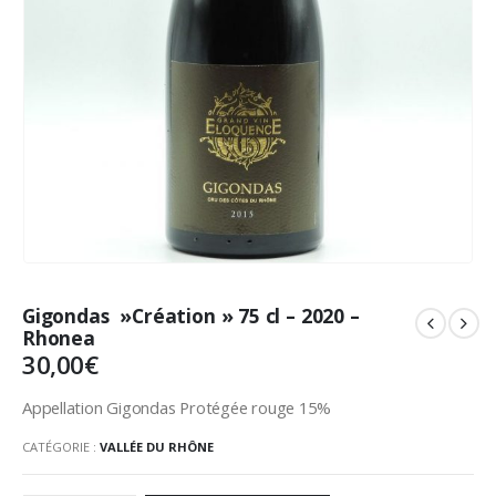
Gigondas »Création » 75 cl – 2020 –
Rhonea
30,00
€
Appellation Gigondas Protégée rouge 15%
CATÉGORIE :
VALLÉE DU RHÔNE