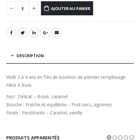
AJOUTER AU PANIER
DESCRIPTION
Vieilli 3 à 4 ans en fûts de bourbon de premier remplissage.
Filtré à froid.
Nez : Délicat – Boisé, caramel
Bouche : Fraîche et équilibrée – Fruit secs, agrumes
Finale : Persistante – Caramel, vanille
PRODUITS APPARENTÉS