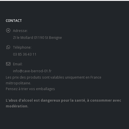
CONTACT
Adresse:
ZI le Mollard 01190 St Benigne
Téléphone:
03 85 36 43 11
Email:
info@cave-berrod-01.fr
Les prix des produits sont valables uniquement en France
métropolitaine.
Pensez à trier vos emballages
L'abus d'alcool est dangereux pour la santé, à consommer avec
modération.