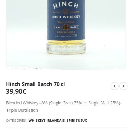
Hinch Small Batch 70 cl
39,90
€
Blended Whiskey 43% (Single Grain 75% et Single Malt 25%)-
Triple Distillation
CATÉGORIES :
WHISKEYS IRLANDAIS
,
SPIRITUEUX