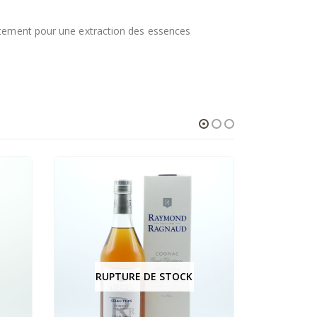
entement pour une extraction des essences
K