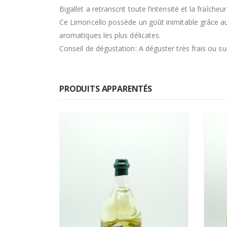
Bigallet a retranscrit toute l’intensité et la fraîcheu
Ce Limoncello possède un goût inimitable grâce au
aromatiques les plus délicates.
Conseil de dégustation: A déguster très frais ou sur 
PRODUITS APPARENTÉS