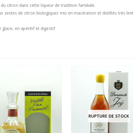
r du citron dans cette liqueur de tradition familiale.
x zestes de citron biologiques mis en macération et distillés très l
glace, en apéritif et digestif.
RUPTURE DE STOCK
RUPTURE DE STOC