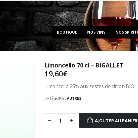
info@cave
BOUTIQUE
NOS VINS
NOS SPIRIT
Limoncello 70 cl – BIGALLET
19,60
€
Limoncello 25% aux zestes de citron BIO
CATÉGORIE :
AUTRES
AJOUTER AU PANIER