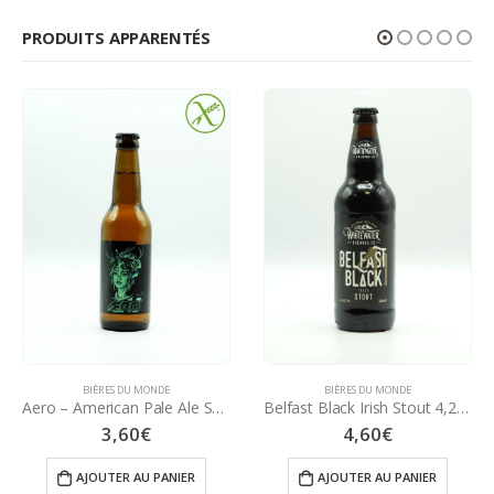
PRODUITS APPARENTÉS
BIÈRES DU MONDE
BIÈRES DU MONDE
Aero – American Pale Ale SANS GLUTEN 4,7% – 33 cl
Belfast Black Irish Stout 4,2° – 50 cl
3,60
€
4,60
€
AJOUTER AU PANIER
AJOUTER AU PANIER