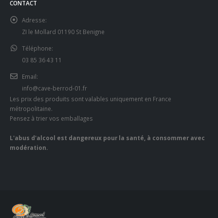
CONTACT
Adresse:
ZI le Mollard 01190 St Benigne
Téléphone:
03 85 36 43 11
Email:
info@cave-berrod-01.fr
Les prix des produits sont valables uniquement en France
métropolitaine.
Pensez à trier vos emballages
L'abus d'alcool est dangereux pour la santé, à consommer avec
modération.