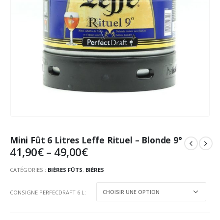
Mini Fût 6 Litres Leffe Rituel – Blonde 9°
41,90
€
–
49,00
€
CATÉGORIES :
BIÈRES FÛTS
,
BIÈRES
CONSIGNE PERFECDRAFT 6 L