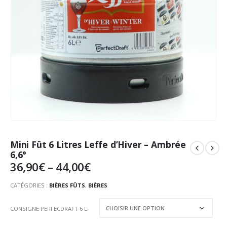
Mini Fût 6 Litres Leffe d’Hiver – Ambrée
6,6°
36,90
€
–
44,00
€
CATÉGORIES :
BIÈRES FÛTS
,
BIÈRES
CONSIGNE PERFECDRAFT 6 L