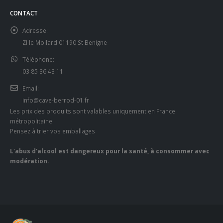
CONTACT
Adresse:
ZI le Mollard 01190 St Benigne
Téléphone:
03 85 36 43 11
Email:
info@cave-berrod-01.fr
Les prix des produits sont valables uniquement en France
métropolitaine.
Pensez à trier vos emballages
L'abus d'alcool est dangereux pour la santé, à consommer avec
modération.