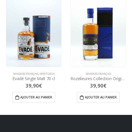
WHISKIES FRANÇAIS
,
SPIRITUEUX
WHISKIES FRANÇAIS
Evadé Single Malt 70 cl
Rozelieures Collection Origine 70 cl
39,90
€
39,90
€
AJOUTER AU PANIER
AJOUTER AU PANIER