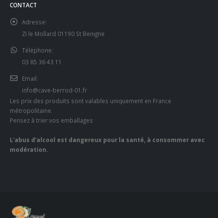
CONTACT
Adresse:
ZI le Mollard 01190 St Benigne
Téléphone:
03 85 36 43 11
Email:
info@cave-berrod-01.fr
Les prix des produits sont valables uniquement en France
métropolitaine.
Pensez à trier vos emballages
L'abus d'alcool est dangereux pour la santé, à consommer avec
modération.