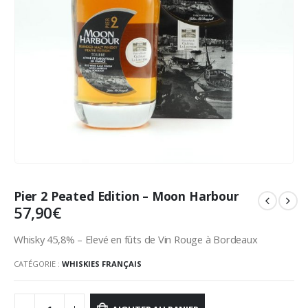
Pier 2 Peated Edition – Moon Harbour
57,90
€
Whisky 45,8% – Elevé en fûts de Vin Rouge à Bordeaux
CATÉGORIE :
WHISKIES FRANÇAIS