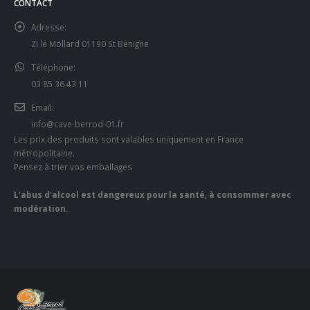
CONTACT
Adresse:
ZI le Mollard 01190 St Benigne
Téléphone:
03 85 36 43 11
Email:
info@cave-berrod-01.fr
Les prix des produits sont valables uniquement en France
métropolitaine.
Pensez à trier vos emballages
L'abus d'alcool est dangereux pour la santé, à consommer avec
modération.