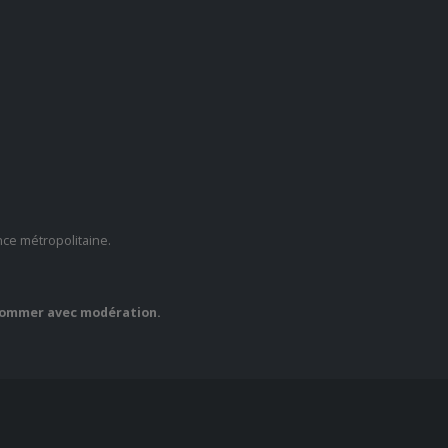
nce métropolitaine.
nsommer avec modération.