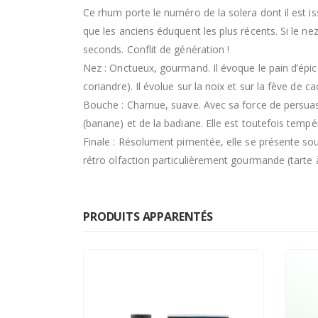
Ce rhum porte le numéro de la solera dont il est i
que les anciens éduquent les plus récents. Si le ne
seconds. Conflit de génération !
Nez : Onctueux, gourmand. Il évoque le pain d’épic
coriandre). Il évolue sur la noix et sur la fève de c
Bouche : Charnue, suave. Avec sa force de persuasi
(banane) et de la badiane. Elle est toutefois temp
Finale : Résolument pimentée, elle se présente sous
rétro olfaction particulièrement gourmande (tarte à 
PRODUITS APPARENTÉS