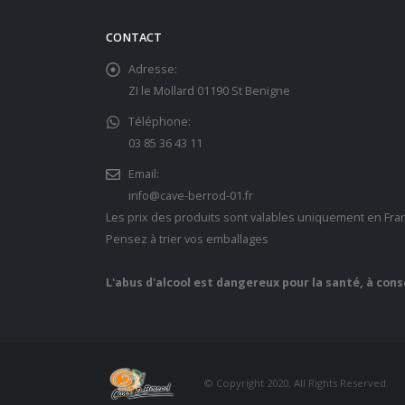
CONTACT
Adresse:
ZI le Mollard 01190 St Benigne
Téléphone:
03 85 36 43 11
Email:
info@cave-berrod-01.fr
Les prix des produits sont valables uniquement en Fra
Pensez à trier vos emballages
L'abus d'alcool est dangereux pour la santé, à co
© Copyright 2020. All Rights Reserved.