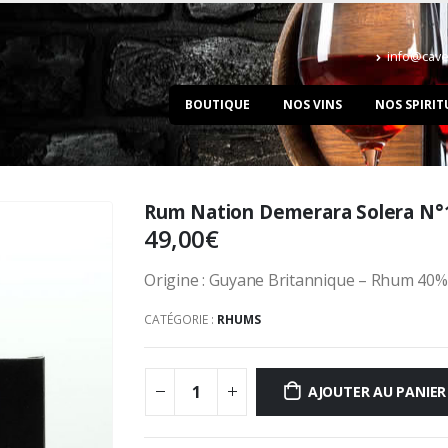
info@cave
BOUTIQUE
NOS VINS
NOS SPIRIT
Rum Nation Demerara Solera N°1
49,00
€
Origine : Guyane Britannique – Rhum 40%
CATÉGORIE :
RHUMS
AJOUTER AU PANIER