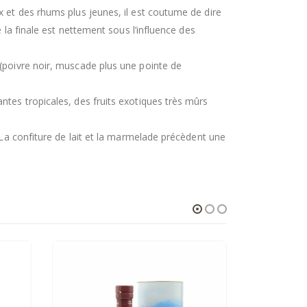
x et des rhums plus jeunes, il est coutume de dire
 la finale est nettement sous l’influence des
 (poivre noir, muscade plus une pointe de
ntes tropicales, des fruits exotiques très mûrs
 La confiture de lait et la marmelade précèdent une