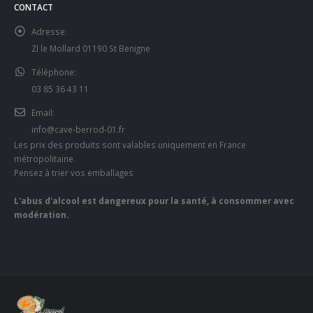
CONTACT
Adresse:
ZI le Mollard 01190 St Benigne
Téléphone:
03 85 36 43 11
Email:
info@cave-berrod-01.fr
Les prix des produits sont valables uniquement en France
métropolitaine.
Pensez à trier vos emballages
L'abus d'alcool est dangereux pour la santé, à consommer avec
modération.