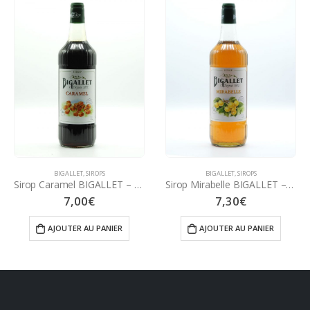
BIGALLET
,
SIROPS
BIGALLET
,
SIROPS
Sirop Caramel BIGALLET – 100 cl
Sirop Mirabelle BIGALLET – 100 cl
7,00
€
7,30
€
AJOUTER AU PANIER
AJOUTER AU PANIER