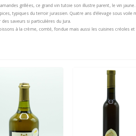
amandes grillées, ce grand vin tutoie son illustre parent, le vin jaun
pices, typiques du terroir jurassien. Quatre ans d’élevage sous voile 
des saveurs si particulières du Jura.
issons à la crème, comté, fondue mais aussi les cuisines créoles et 