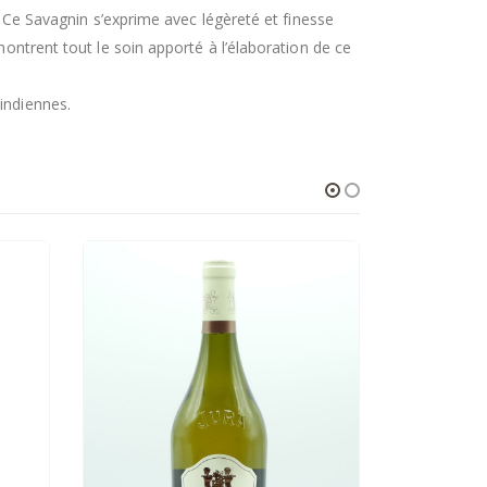
e. Ce Savagnin s’exprime avec légèreté et finesse
montrent tout le soin apporté à l’élaboration de ce
indiennes.
RUPTURE DE STOCK