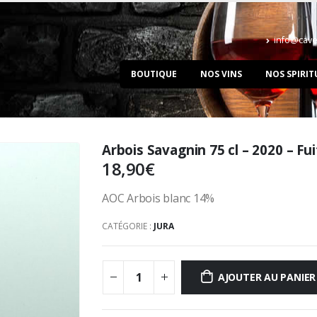
info@cave
BOUTIQUE
NOS VINS
NOS SPIRIT
Arbois Savagnin 75 cl – 2020 – Fui
18,90
€
AOC Arbois blanc 14%
CATÉGORIE :
JURA
AJOUTER AU PANIER