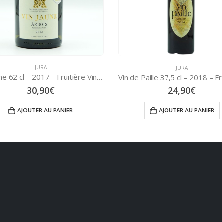
JURA
JURA
Vin de Paille 37,5 cl – 2018 – Fruitière Vinicole d’Arbois
14,60
€
24,90
€
AJOUTER AU PANIER
AJOUTER AU PANIER