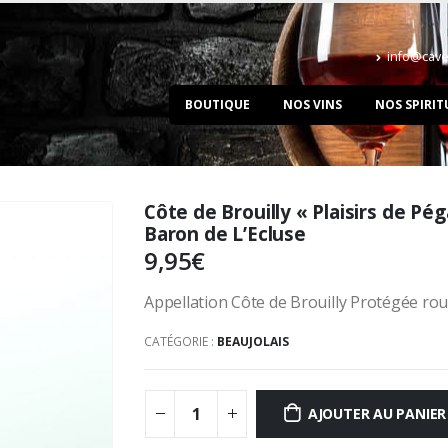
info@cave
BOUTIQUE
NOS VINS
NOS SPIRIT
Côte de Brouilly « Plaisirs de Pé
Baron de L’Ecluse
9,95
€
Appellation Côte de Brouilly Protégée ro
CATÉGORIE :
BEAUJOLAIS
AJOUTER AU PANIER