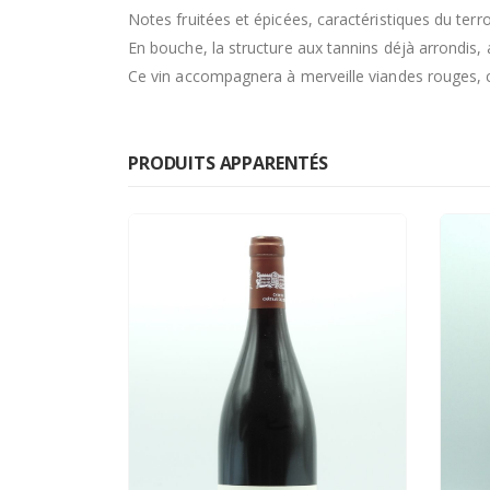
Notes fruitées et épicées, caractéristiques du terro
En bouche, la structure aux tannins déjà arrondis,
Ce vin accompagnera à merveille viandes rouges, ch
PRODUITS APPARENTÉS
RUPTURE DE STOCK