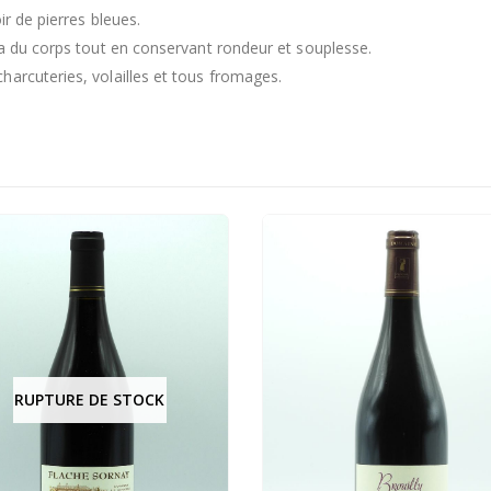
ir de pierres bleues.
 a du corps tout en conservant rondeur et souplesse.
arcuteries, volailles et tous fromages.
RUPTURE DE STOCK