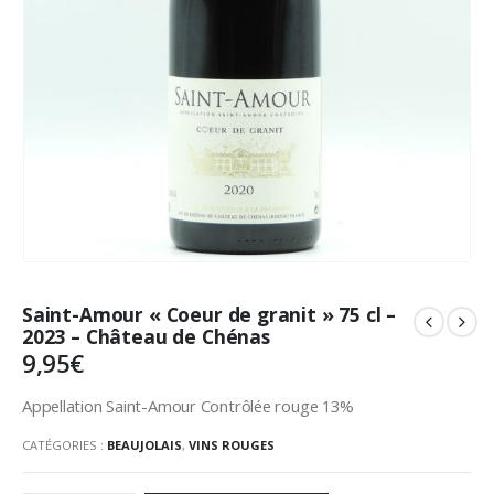
Saint-Amour « Coeur de granit » 75 cl –
2023 – Château de Chénas
9,95
€
Appellation Saint-Amour Contrôlée rouge 13%
CATÉGORIES :
BEAUJOLAIS
,
VINS ROUGES