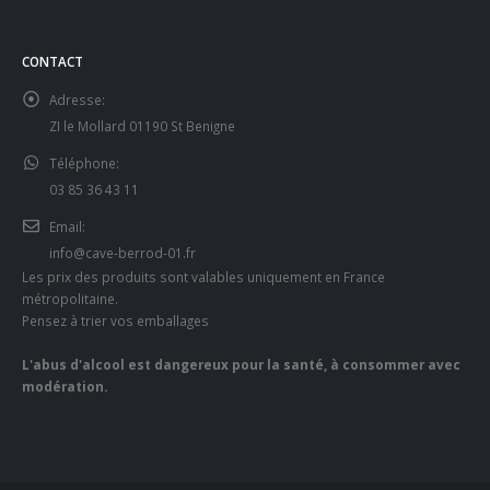
CONTACT
Adresse:
ZI le Mollard 01190 St Benigne
Téléphone:
03 85 36 43 11
Email:
info@cave-berrod-01.fr
Les prix des produits sont valables uniquement en France
métropolitaine.
Pensez à trier vos emballages
L'abus d'alcool est dangereux pour la santé, à consommer avec
modération.