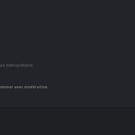
nce métropolitaine.
nsommer avec modération.