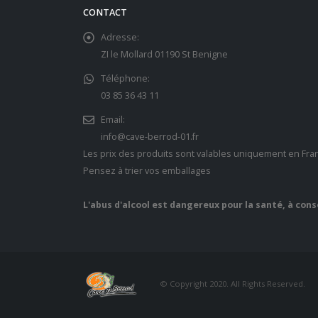
CONTACT
Adresse:
ZI le Mollard 01190 St Benigne
Téléphone:
03 85 36 43 11
Email:
info@cave-berrod-01.fr
Les prix des produits sont valables uniquement en Fra
Pensez à trier vos emballages
L'abus d'alcool est dangereux pour la santé, à co
© Copyright 2020. All Rights Reserved.