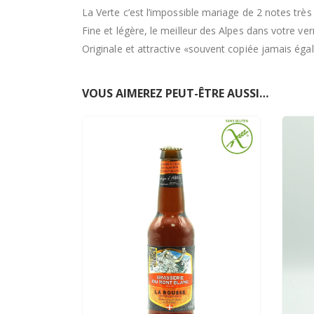
La Verte c’est l’impossible mariage de 2 notes très a
Fine et légère, le meilleur des Alpes dans votre verr
Originale et attractive «souvent copiée jamais égalé
VOUS AIMEREZ PEUT-ÊTRE AUSSI…