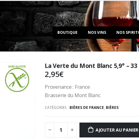
info@cave
BOUTIQUE
NOS VINS
NOS SPIRIT
La Verte du Mont Blanc 5,9° – 33 
2,95
€
Provenance : France
Brasserie du Mont Blanc
CATÉGORIES :
BIÈRES DE FRANCE
,
BIÈRES
AJOUTER AU PANIER