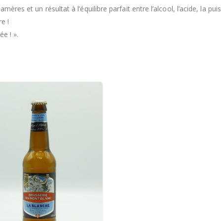
mères et un résultat à l’équilibre parfait entre l’alcool, l’acide, la p
e !
e ! ».