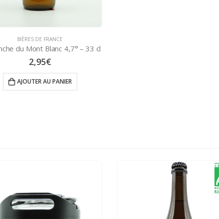
BIÈRES DE FRANCE
nche du Mont Blanc 4,7° – 33 cl
2,95
€
AJOUTER AU PANIER