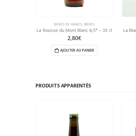
BIÈRES DE FRANCE
,
BIÈRES
La Rousse du Mont Blanc 6,5° – 33 cl
La Bla
2,80
€
AJOUTER AU PANIER
PRODUITS APPARENTÉS