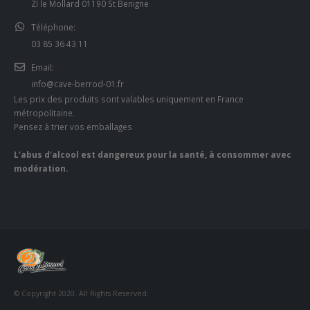
ZI le Mollard 01190 St Benigne
Téléphone:
03 85 36 43 11
Email:
info@cave-berrod-01.fr
Les prix des produits sont valables uniquement en France
métropolitaine.
Pensez à trier vos emballages
L'abus d'alcool est dangereux pour la santé, à consommer avec
modération.
© Copyright 2020. All Rights Reserved.