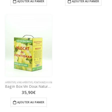
AJOUTER AU PANIER
AJOUTER AU PANIER
APÉRITIFS
,
VINS APÉRITIFS
,
FONTAINES À VIN
Bag in Box Vin Doux Naturel AOP Muscat Frontignan 15,5° – 5 Litres
35,90
€
AJOUTER AU PANIER