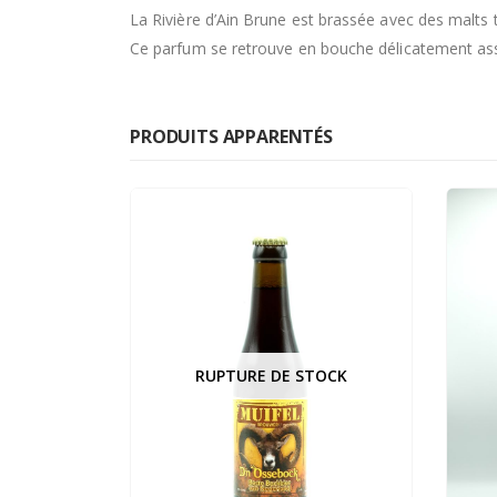
La Rivière d’Ain Brune est brassée avec des malts t
Ce parfum se retrouve en bouche délicatement asso
PRODUITS APPARENTÉS
TOCK
RUPTURE DE STOCK