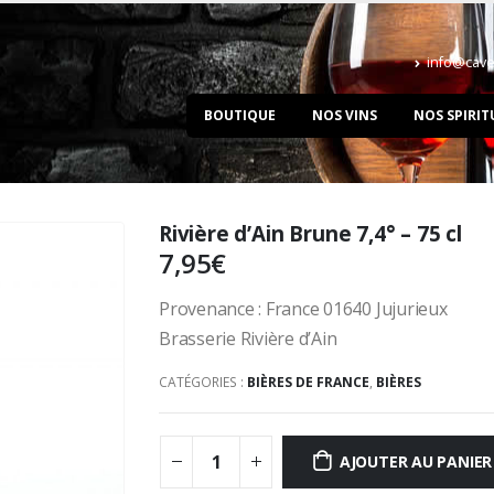
info@cave
BOUTIQUE
NOS VINS
NOS SPIRIT
Rivière d’Ain Brune 7,4° – 75 cl
7,95
€
Provenance : France 01640 Jujurieux
Brasserie Rivière d’Ain
CATÉGORIES :
BIÈRES DE FRANCE
,
BIÈRES
AJOUTER AU PANIER