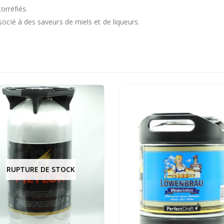
orréfiés.
cié à des saveurs de miels et de liqueurs.